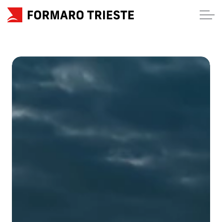
HOME
CHI SIAMO
SERVIZI
BLOG
(Contatti)