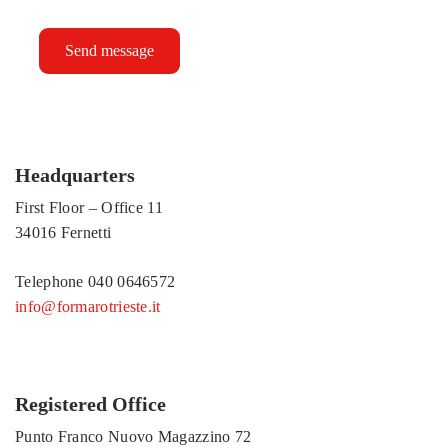
Send message
Headquarters
First Floor – Office 11
34016 Fernetti
Telephone
040 0646572
info@formarotrieste.it
Registered Office
Punto Franco Nuovo Magazzino 72