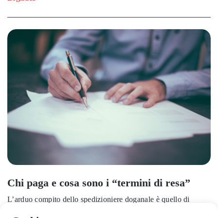
Chi paga e cosa sono i “termini di resa”
L’arduo compito dello spedizioniere doganale è quello di
chiarire quali siano i soggetti preposti al pagamento dei servizi