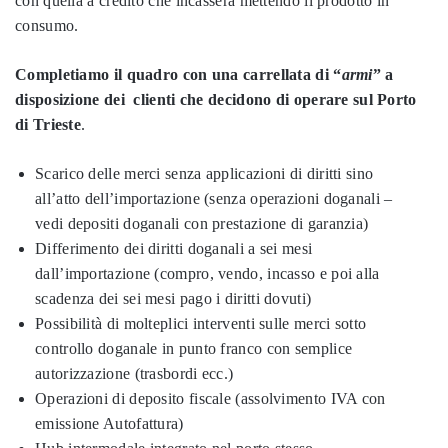
con quella a credito che incasserà mettendo il prodotto in
consumo.
Completiamo il quadro con una carrellata di “
armi
” a
disposizione dei clienti che decidono di operare sul Porto
di Trieste
.
Scarico delle merci senza applicazioni di diritti sino
all’atto dell’importazione (senza operazioni doganali –
vedi depositi doganali con prestazione di garanzia)
Differimento dei diritti doganali a sei mesi
dall’importazione (compro, vendo, incasso e poi alla
scadenza dei sei mesi pago i diritti dovuti)
Possibilità di molteplici interventi sulle merci sotto
controllo doganale in punto franco con semplice
autorizzazione (trasbordi ecc.)
Operazioni di deposito fiscale (assolvimento IVA con
emissione Autofattura)