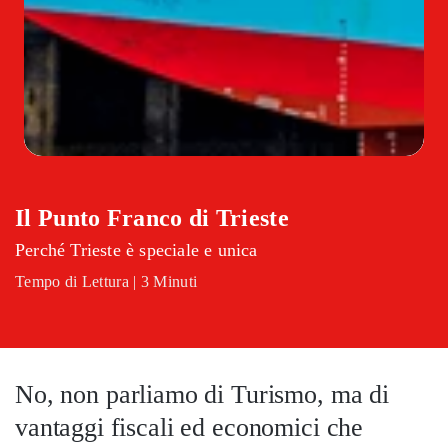
Il Punto Franco di Trieste
Perché Trieste è speciale e unica
Tempo di Lettura | 3 Minuti
No, non parliamo di Turismo, ma di
vantaggi fiscali ed economici che