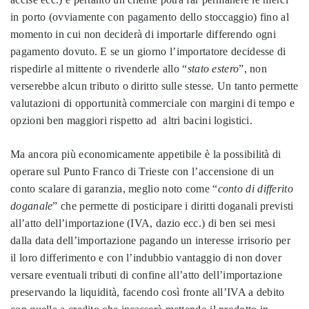
in porto (ovviamente con pagamento dello stoccaggio) fino al
momento in cui non deciderà di importarle differendo ogni
pagamento dovuto. E se un giorno l’importatore decidesse di
rispedirle al mittente o rivenderle allo “
stato estero
”, non
verserebbe alcun tributo o diritto sulle stesse. Un tanto permette
valutazioni di opportunità commerciale con margini di tempo e
opzioni ben maggiori rispetto ad altri bacini logistici.
Ma ancora più economicamente appetibile è la possibilità di
operare sul Punto Franco di Trieste con l’accensione di un
conto scalare di garanzia, meglio noto come “
conto di differito
doganale
” che permette di posticipare i diritti doganali previsti
all’atto dell’importazione (IVA, dazio ecc.) di ben sei mesi
dalla data dell’importazione pagando un interesse irrisorio per
il loro differimento e con l’indubbio vantaggio di non dover
versare eventuali tributi di confine all’atto dell’importazione
preservando la liquidità, facendo così fronte all’IVA a debito