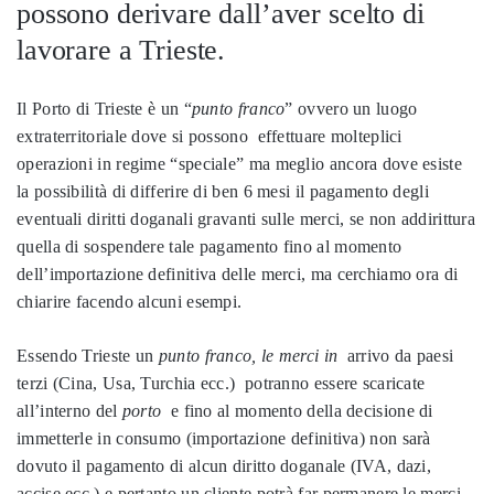
possono derivare dall’aver scelto di
lavorare a Trieste.
Il Porto di Trieste è un “
punto franco
” ovvero un luogo
extraterritoriale dove si possono effettuare molteplici
operazioni in regime “speciale” ma meglio ancora dove esiste
la possibilità di differire di ben 6 mesi il pagamento degli
eventuali diritti doganali gravanti sulle merci, se non addirittura
quella di sospendere tale pagamento fino al momento
dell’importazione definitiva delle merci, ma cerchiamo ora di
chiarire facendo alcuni esempi.
Essendo Trieste un
punto franco, le merci in
arrivo da paesi
terzi (Cina, Usa, Turchia ecc.) potranno essere scaricate
all’interno del
porto
e fino al momento della decisione di
immetterle in consumo (importazione definitiva) non sarà
dovuto il pagamento di alcun diritto doganale (IVA, dazi,
accise ecc.) e pertanto un cliente potrà far permanere le merci