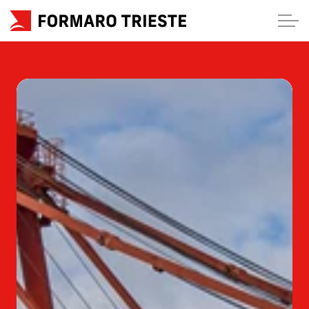
HOME
CHI SIAMO
SERVIZI
BLOG
(Contatti)