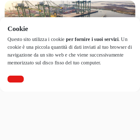
Cookie
Questo sito utilizza i cookie
per fornire i suoi servizi
. Un
cookie è una piccola quantità di dati inviati al tuo browser di
navigazione da un sito web e che viene successivamente
memorizzato sul disco fisso del tuo computer.
Gli “attori” della filiera logistica
Spesso i nostri clienti fraintendono le competenze e le
responsabilità dei singoli attori coinvolti nelle operazioni di
import/export.