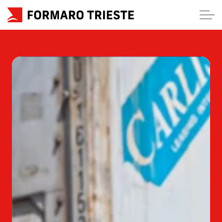
HOME
CHI SIAMO
SERVIZI
BLOG
(Contatti)