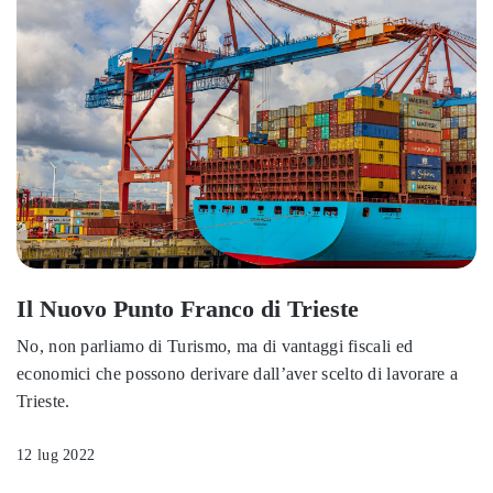
Il Nuovo Punto Franco di Trieste
No, non parliamo di Turismo, ma di vantaggi fiscali ed
economici che possono derivare dall’aver scelto di lavorare a
Trieste.
12 lug 2022