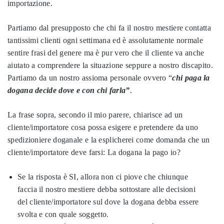
importazione.
Partiamo dal presupposto che chi fa il nostro mestiere contatta
tantissimi clienti ogni settimana ed è assolutamente normale
sentire frasi del genere ma è pur vero che il cliente va anche
aiutato a comprendere la situazione seppure a nostro discapito.
Partiamo da un nostro assioma personale ovvero “
chi paga la
dogana decide dove e con chi farla”
.
La frase sopra, secondo il mio parere, chiarisce ad un
cliente/importatore cosa possa esigere e pretendere da uno
spedizioniere doganale e la esplicherei come domanda che un
cliente/importatore deve farsi:
La dogana la pago io?
Se la risposta è SI, allora non ci piove che chiunque
faccia il nostro mestiere debba sottostare alle decisioni
del cliente/importatore sul dove la dogana debba essere
svolta e con quale soggetto.